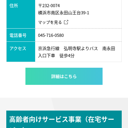
住所
〒232-0074
横浜市南区永田山王台39-1
マップを見る
電話番号
045-716-0580
アクセス
京浜急行線 弘明寺駅よりバス 南永田
入口下車 徒歩4分
詳細はこちら
高齢者向けサービス事業（在宅サー