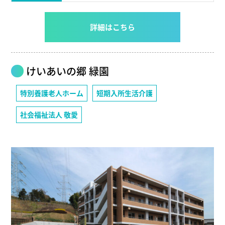
詳細はこちら
けいあいの郷 緑園
特別養護老人ホーム
短期入所生活介護
社会福祉法人 敬愛