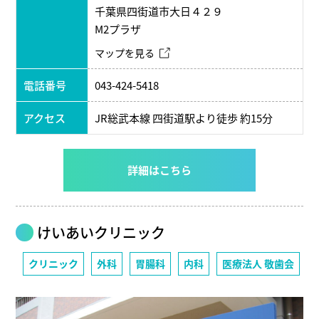
千葉県四街道市大日４２９
M2プラザ
マップを見る
電話番号
043-424-5418
アクセス
JR総武本線 四街道駅より徒歩 約15分
詳細はこちら
けいあいクリニック
クリニック
外科
胃腸科
内科
医療法人 敬歯会