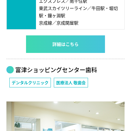
エクスプレス／南千住駅
東武スカイツリーライン／牛田駅・堀切
駅・鐘ヶ淵駅
京成線／京成関屋駅
詳細はこちら
富津ショッピングセンター歯科
デンタルクリニック
医療法人 敬歯会