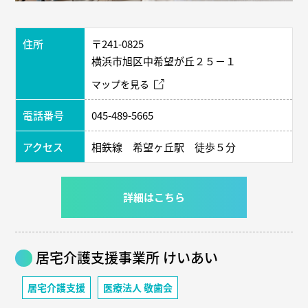
住所
〒241-0825
横浜市旭区中希望が丘２５－１
マップを見る
電話番号
045-489-5665
アクセス
相鉄線 希望ヶ丘駅 徒歩５分
詳細はこちら
居宅介護支援事業所 けいあい
居宅介護支援
医療法人 敬歯会