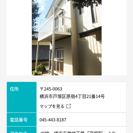
住所
〒245-0063
横浜市戸塚区原宿4丁目21番14号
マップを見る
電話番号
045-443-8187