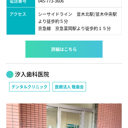
電話番号
045-773-3606
アクセス
シーサイドライン 並木北駅/並木中央駅
より徒歩約５分
京急線 京急富岡駅より徒歩約１５分
詳細はこちら
汐入歯科医院
デンタルクリニック
医療法人 敬歯会