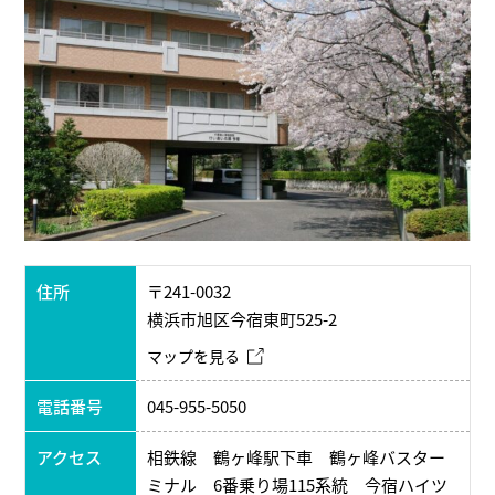
住所
〒241-0032
横浜市旭区今宿東町525-2
マップを見る
電話番号
045-955-5050
アクセス
相鉄線 鶴ヶ峰駅下車 鶴ヶ峰バスター
ミナル 6番乗り場115系統 今宿ハイツ