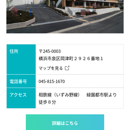
住所
〒245-0003
横浜市泉区岡津町２９２６番地１
マップを見る
電話番号
045-815-1670
アクセス
相鉄線（いずみ野線） 緑園都市駅より
徒歩８分
詳細はこちら