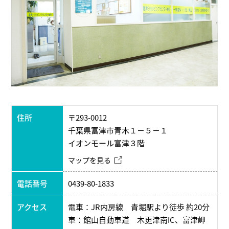
住所
〒293-0012
千葉県富津市青木１－５－１
イオンモール富津３階
マップを見る
電話番号
0439-80-1833
アクセス
電車：JR内房線 青堀駅より徒歩 約20分
車：館山自動車道 木更津南IC、富津岬