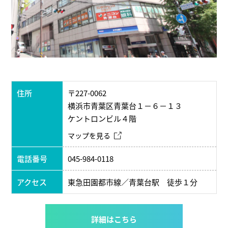
住所
〒227-0062
横浜市青葉区青葉台１－６－１３
ケントロンビル４階
マップを見る
電話番号
045-984-0118
アクセス
東急田園都市線／青葉台駅 徒歩１分
詳細はこちら