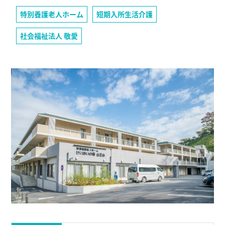
特別養護老人ホーム
短期入所生活介護
社会福祉法人 敬愛