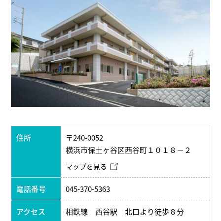
住所
〒240-0052
横浜市保土ヶ谷区西谷町１０１８－２
マップを見る
電話番号
045-370-5363
アクセス
相鉄線 西谷駅 北口より徒歩８分