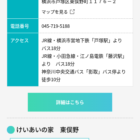
横浜市戸塚区東俣野町１１７６－２
マップを見る
電話番号
045-719-5188
アクセス
JR線・横浜市営地下鉄「戸塚駅」より
バス18分
JR線・小田急線・江ノ島電鉄「藤沢駅」
より バス18分
神奈川中央交通バス「影取」バス停より
徒歩10分
詳細はこちら
けいあいの家 東俣野