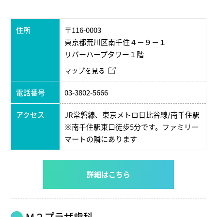
住所
〒116-0003
東京都荒川区南千住４－９－１
リバーハープタワー１階
マップを見る
電話番号
03-3802-5666
アクセス
JR常磐線、東京メトロ日比谷線/南千住駅
※南千住駅東口徒歩5分です。ファミリー
マートの隣にあります
詳細はこちら
Ｍ２プラザ歯科