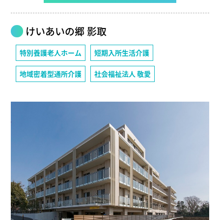
けいあいの郷 影取
特別養護老人ホーム
短期入所生活介護
地域密着型通所介護
社会福祉法人 敬愛