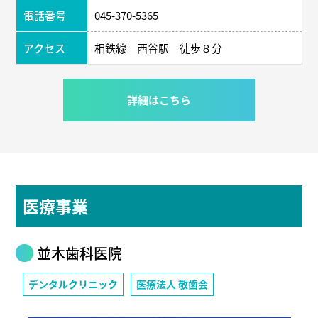
電話番号
045-370-5365
アクセス
相鉄線 西谷駅 徒歩８分
詳細はこちら
医療事業
並木歯科医院
デンタルクリニック
医療法人 敬歯会