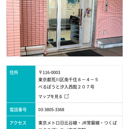
住所
〒116-0003
東京都荒川区南千住８－４－５
べるぽうと汐入西館２０７号
マップを見る
電話番号
03-3805-3368
アクセス
東京メトロ日比谷線・JR常磐線・つくば