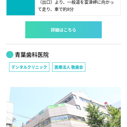
（出口）より、一般道を富津岬に向かっ
て走り、車で約8分
詳細はこちら
青葉歯科医院
デンタルクリニック
医療法人 敬歯会