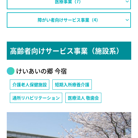
医療事業（7）
障がい者向けサービス事業（4）
高齢者向けサービス事業（施設系）
けいあいの郷 今宿
介護老人保健施設
短期入所療養介護
通所リハビリテーション
医療法人 敬歯会