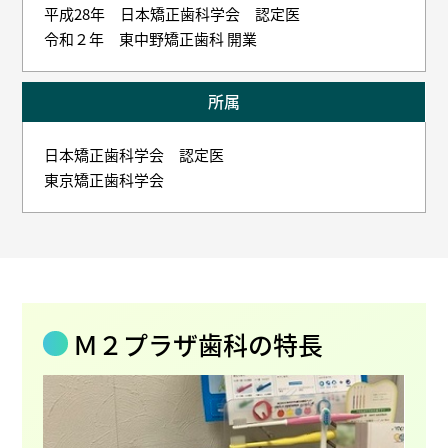
平成28年 日本矯正歯科学会 認定医
令和２年 東中野矯正歯科 開業
所属
日本矯正歯科学会 認定医
東京矯正歯科学会
Ｍ２プラザ歯科の特長