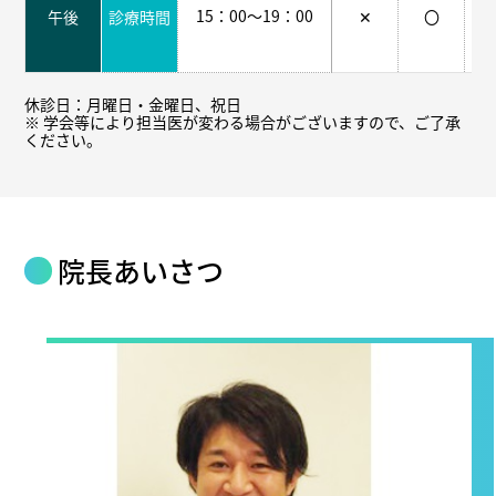
15：00～19：00
午後
診療時間
✕
〇
休診日：月曜日・金曜日、祝日
※ 学会等により担当医が変わる場合がございますので、ご了承
ください。
院長あいさつ