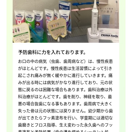
予防歯科に力を入れております。
お口の中の病気（虫歯、歯周病など）は、慢性疾患
がほとんどです。慢性疾患は生活習慣によって引き
起こされ痛みが無く緩やかに進行していきます。痛
みが出る時には病気がかなり進行しており、元の状
態に戻るのは困難な場合もあります。歯科治療は外
科治療がほとんどです。歯を削り、神経を取り、最
悪の場合抜歯になる事もあります。歯周病で大きく
失った骨は元の状態には戻りません。幼少期から歯
が出てきたらフッ素塗布を行い、学童期には適切な
歯磨きとフロス指導、生え変わった永久歯へのフッ
素塗布と予防処置（歯の溝を埋めるシーラント処