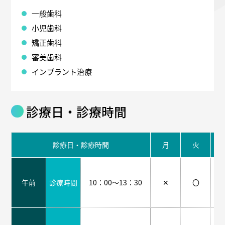
一般歯科
小児歯科
矯正歯科
審美歯科
インプラント治療
診療日・診療時間
診療日・診療時間
月
火
午前
診療時間
10：00～13：30
✕
〇