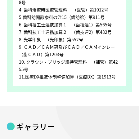
8号
4. 歯科治療時医療管理料 （医管）第1012号
5.歯科訪問診療料の注15（歯訪診）第911号
6. 歯科技工士連携加算１ （歯技連1）第565号
7. 歯科技工士連携加算２ （歯技連2）第482号
8. 光学印象 （光印象）第552号
9. ＣＡＤ／ＣＡＭ冠及びＣＡＤ／ＣＡＭインレー
（歯ＣＡＤ）第1203号
10. クラウン・ブリッジ維持管理料 （補管）第42
55号
11.医療DX推進体制整備加算（医療DX）第1913号
ギャラリー