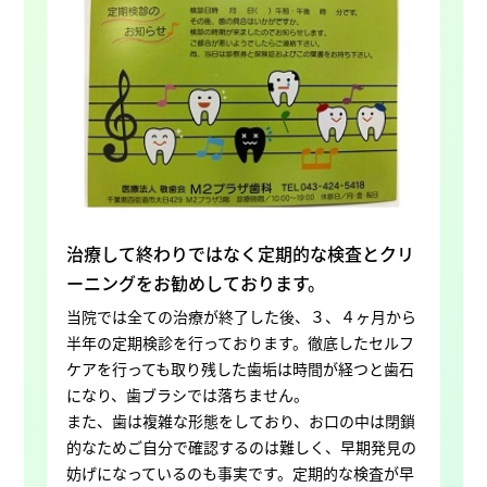
治療して終わりではなく定期的な検査とクリ
ーニングをお勧めしております。
当院では全ての治療が終了した後、３、４ヶ月から
半年の定期検診を行っております。徹底したセルフ
ケアを行っても取り残した歯垢は時間が経つと歯石
になり、歯ブラシでは落ちません。
また、歯は複雑な形態をしており、お口の中は閉鎖
的なためご自分で確認するのは難しく、早期発見の
妨げになっているのも事実です。定期的な検査が早