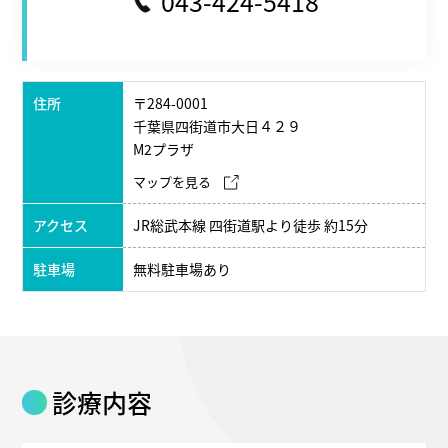
043-424-5418
住所
〒284-0001
千葉県四街道市大日４２９
M2プラザ
マップを見る
アクセス
JR総武本線 四街道駅より徒歩 約15分
駐車場
無料駐車場あり
診療内容