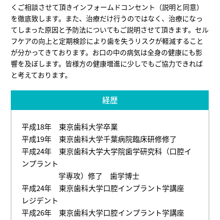
くご相談させて頂きインフォームドコンセント（説明と同意）
を徹底致します。また、治療だけ行うのではなく、治療になっ
てしまった原因と予防法についてもご説明させて頂きます。セル
フケアの向上と定期検診により歯を失うリスクが軽減すること
が分かってきております。お口の中の病気は全身の健康にも影
響を及ぼします。皆様方の健康増進に少しでもご協力できれば
と考えております。
経歴
平成18年 東京歯科大学卒業
平成19年 東京歯科大学千葉病院臨床研修修了
平成24年 東京歯科大学大学院歯学研究科（口腔イ
ンプラント
学専攻）修了 歯学博士
平成24年 東京歯科大学口腔インプラント学講座
レジデント
平成26年 東京歯科大学口腔インプラント学講座