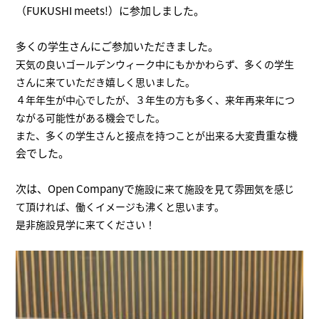
（FUKUSHI meets!）に参加しました。
多くの学生さんにご参加いただきました。
天気の良いゴールデンウィーク中にもかかわらず、多くの学生
さんに来ていただき嬉しく思いました。
４年年生が中心でしたが、３年生の方も多く、来年再来年につ
ながる可能性がある機会でした。
貴重な機
また、多くの学生さんと接点を持つことが出来る大変
会でした。
次は、Open Companyで
施設に来て施設を見て雰囲気を感じ
て
頂ければ、働くイメージも沸くと思います。
是非施設見学に来てください！